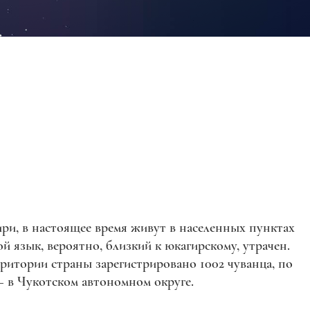
и, в настоящее время живут в населенных пунктах
й язык, вероятно, близкий к юкагирскому, утрачен.
рритории страны зарегистрировано 1002 чуванца, по
— в Чукотском автономном округе.