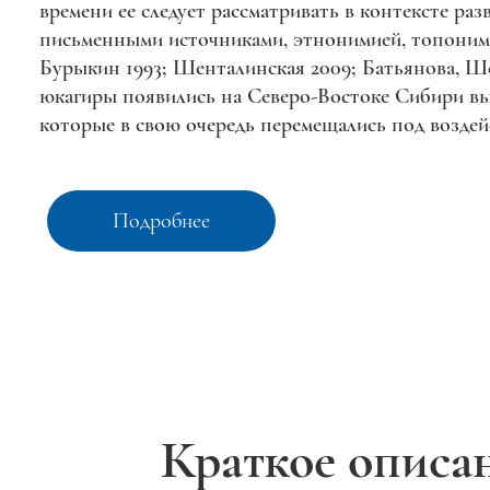
времени ее следует рассматривать в контексте ра
письменными источниками, этнонимией, топоними
Бурыкин 1993; Шенталинская 2009; Батьянова, Ше
юкагиры появились на Северо-Востоке Сибири в
которые в свою очередь перемещались под воздей
Подробнее
Краткое описа