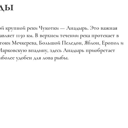
еды
ой крупной реки Чукотки — Анадырь. Это важная
авляет 1150 км. В верхнем течении река протекает в
токи Мечкерева, Большой Пеледон, Яблон, Еропол и
 Марковскую впадину, здесь Анадырь приобретает
иболее удобен для лова рыбы.