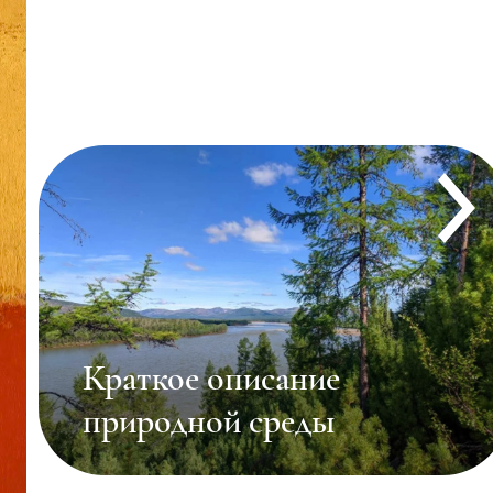
Краткое описание
природной среды