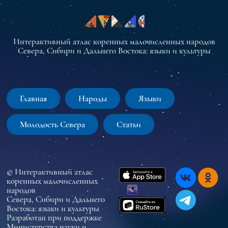
Интерактивный атлас коренных малочисленных народов
Севера, Сибири и Дальнего Востока: языки и культуры
Главная
Народы
Языки
Молодость Севера
Статьи
© Интерактивный атлас
коренных малочисленных
народов
Севера, Сибири и Дальнего
Востока: языки и культуры
Разработан при поддержке
Министерства науки и