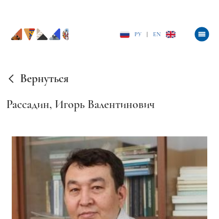
РУ
|
EN
Вернуться
Рассадин, Игорь Валентинович