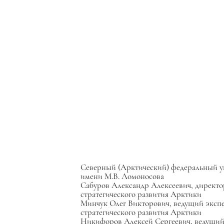
Северный (Арктический) федеральный 
имени М.В. Ломоносова
Сабуров Александр Алексеевич, директо
стратегического развития Арктики
Минчук Олег Викторович, ведущий экспе
стратегического развития Арктики
Никифоров Алексей Сергеевич, ведущий