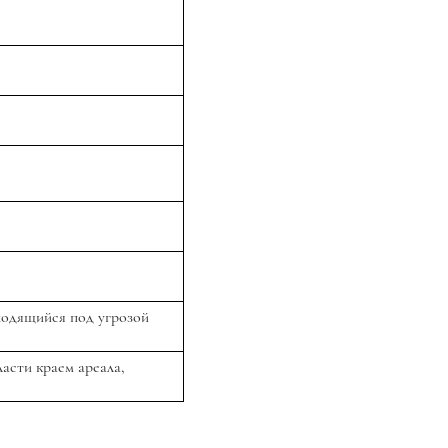
одящийся под угрозой
ласти краем ареала,