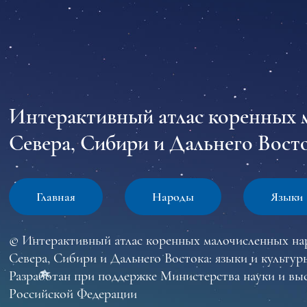
Интерактивный атлас коренных 
Севера, Сибири и Дальнего Восто
Главная
Народы
Языки
© Интерактивный атлас коренных малочисленных на
Севера, Сибири и Дальнего Востока: языки и культур
Разработан при поддержке Министерства науки и вы
Российской Федерации