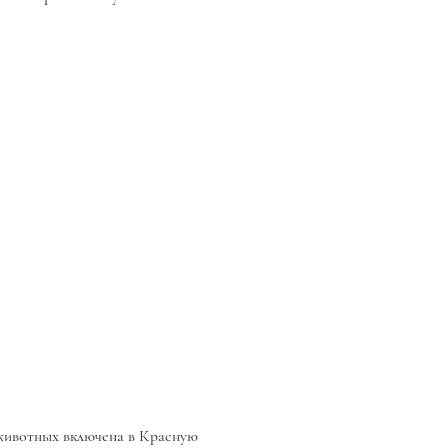
 животных включена в Красную