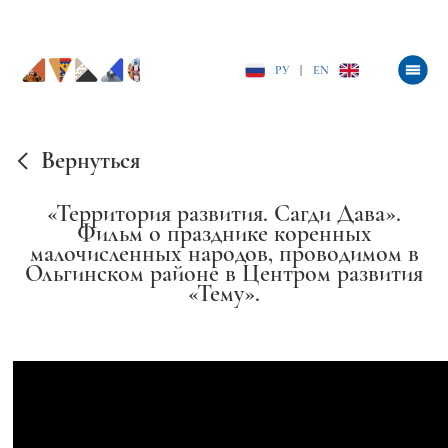
РУ
|
EN
Вернуться
«Территория развития. Сагди Дава».
Фильм о празднике коренных
малочисленных народов, проводимом в
Ольгинском районе в Центром развития
«Тему».