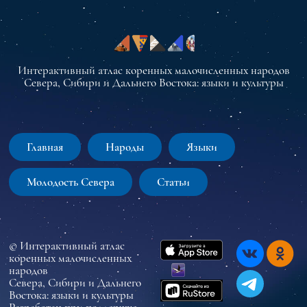
Интерактивный атлас коренных малочисленных народов
Севера, Сибири и Дальнего Востока: языки и культуры
Главная
Народы
Языки
Молодость Севера
Статьи
© Интерактивный атлас
коренных малочисленных
народов
Севера, Сибири и Дальнего
Востока: языки и культуры