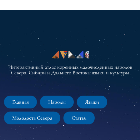
Интерактивный атлас коренных малочисленных народов
Севера, Сибири и Дальнего Востока: языки и культуры
Главная
Народы
Языки
Молодость Севера
Статьи