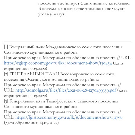
поселении действует 2 автономные котельные.
В котельных в качестве топлива используют
уголь и мазут.
[1] Генеральный план Молдавановского сельского поселения
Ольгинского муниципального района
Приморского края. Материалы по обоснованию проекта // URL:
https://fgistp.economy.gov.ru/lk/#/document-show/130454
(дата
обращения: 14.09.2022)
[2] ГЕНЕРАЛЬНЫЙ ПЛАН Весёлояровского сельского
поселения Ольгинского муниципального района
Приморского края. Материалы по обоснованию проекта. //
URL:
http://admolga.ru/files/files/2021-06-28-1270499359.pdf
(дата
обращения: 14.09.2022)
[3] Генеральный план Тимофеевского сельского поселения
Ольгинского муниципального района
Приморского края. Материалы по обоснованию проекта. //
URL:
https://fgistp.economy.gov.ru/lk/#/document-show/131798
(дата обращения: 14.09.2022)