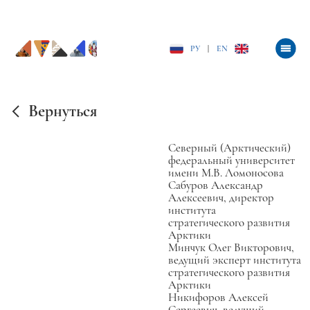
РУ
|
EN
Вернуться
Северный (Арктический)
федеральный университет
имени М.В. Ломоносова
Сабуров Александр
Алексеевич, директор
института
стратегического развития
Арктики
Минчук Олег Викторович,
ведущий эксперт института
стратегического развития
Арктики
Никифоров Алексей
Сергеевич, ведущий