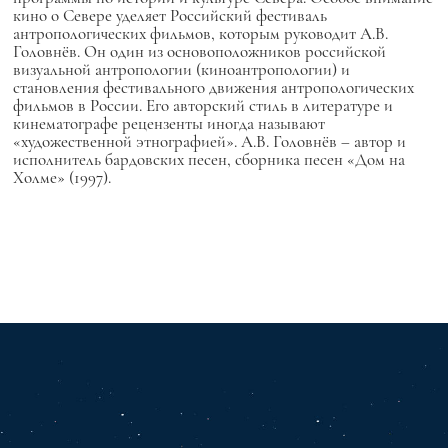
кино о Севере уделяет Российский фестиваль
антропологических фильмов, которым руководит А.В.
Головнёв.
Он один из основоположников российской
визуальной антропологии (киноантропологии)
и
становления фестивального движения антропологических
фильмов в России. Его авторский стиль в литературе и
кинематографе рецензенты иногда называют
«художественной этнографией». А.В. Головнёв – автор и
исполнитель бардовских песен, сборника песен «Дом на
Холме» (1997).