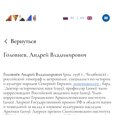
РУ
|
EN
Вернуться
Головнев, Андрей Владимирович
Головнёв Андрей Владимирович
(род. 1958 г., Челябинск) –
российский этнограф и антрополог, специалист по истории
и культуре народов Северной Евразии,
кинорежиссер
,
бард
. Доктор исторических наук (1995), профессор (2000), член-
корреспондент Российской академии наук (2003). Член-
корреспондент Германского Археологического института
(2020).
Лауреат Государственной премии РФ в области науки
и технологий за вклад в изучение культурного наследия
Арктики (2019).
Лауреат премии Смитсоновского института