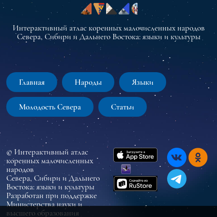
Интерактивный атлас коренных малочисленных народов
Севера, Сибири и Дальнего Востока: языки и культуры
Главная
Народы
Языки
Молодость Севера
Статьи
© Интерактивный атлас
коренных малочисленных
народов
Севера, Сибири и Дальнего
Востока: языки и культуры
Разработан при поддержке
Министерства науки и
высшего образования