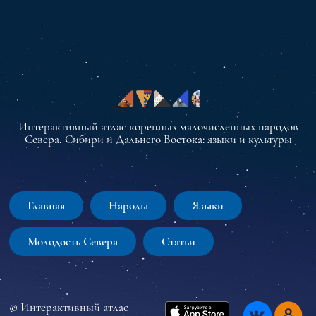
Интерактивный атлас коренных малочисленных народов
Севера, Сибири и Дальнего Востока: языки и культуры
Главная
Народы
Языки
Молодость Севера
Статьи
© Интерактивный атлас