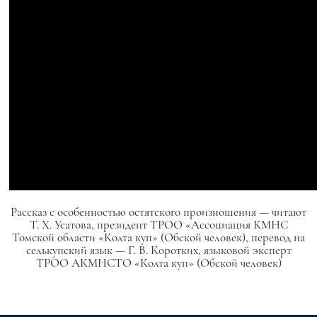
Рассказ с особенностью остятского произношения — читают
Т. Х. Усатова, президент ТРОО «Ассоциация КМНС
Томской области «Колта куп» (Обской человек), перевод на
селькупский язык — Г. В. Коротких, языковой эксперт
ТРОО АКМНСТО «Колта куп» (Обской человек)