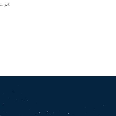
. 328.