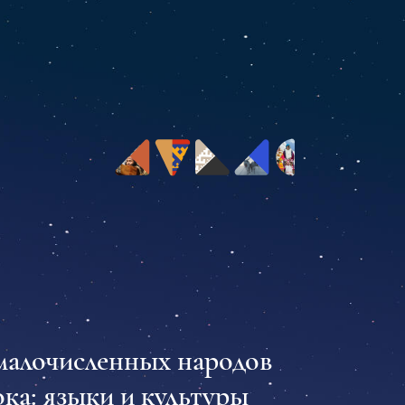
малочисленных народов
ка: языки и культуры