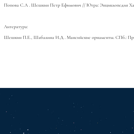
Попова С.А
. Шешкин Петр Ефимович // Югра: Энциклопедия Ханты
Литература:
Шешкин П.Е., Шабалина И.Д
. Мансийские орнаменты. СПб.: Про