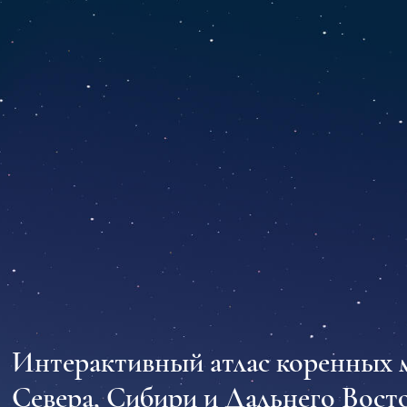
Интерактивный атлас коренных 
Севера, Сибири и Дальнего Восто