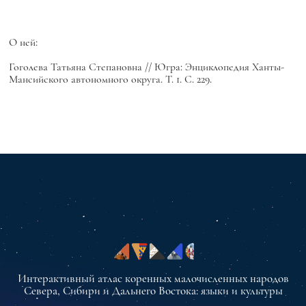
О ней:
Гоголева Татьяна Степановна // Югра: Энциклопедия Ханты-
Мансийского автономного округа. Т. 1. С. 229.
Интерактивный атлас коренных малочисленных народов
Севера, Сибири и Дальнего Востока: языки и культуры