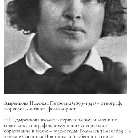
Дыренкова Надежда Петровна
(1899–1941) – этнограф,
тюрколог-лингвист, фольклорист.
Н.П. Дыренкова входит в первую плеяду виднейших
советских этнографов, получивших специальное
образование в 1920-е – 1930-е годы. Родилась 31 мая 1899 г. в
деревне Соснинка Новгородской губернии в семье