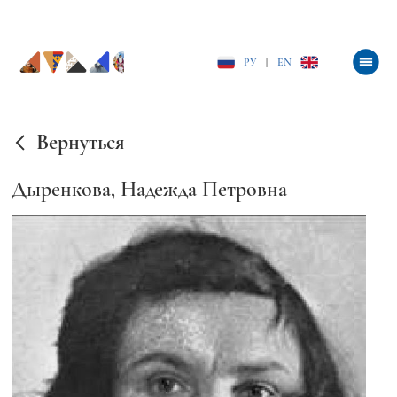
РУ
|
EN
Вернуться
Дыренкова, Надежда Петровна