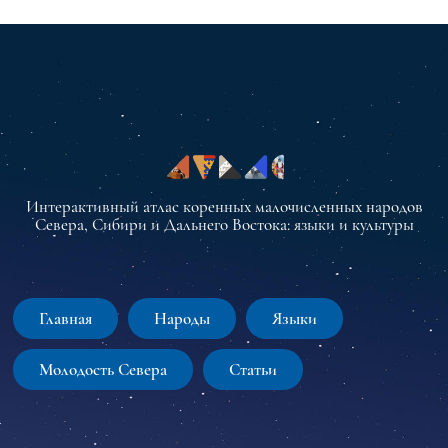
Интерактивный атлас коренных малочисленных народов
Севера, Сибири и Дальнего Востока: языки и культуры
Главная
Народы
Языки
Молодость Севера
Статьи