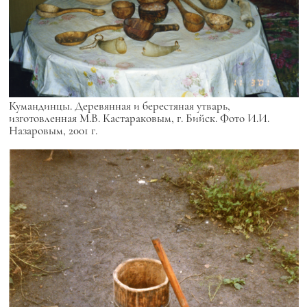
Кумандинцы. Деревянная и берестяная утварь,
изготовленная М.В. Кастараковым, г. Бийск. Фото И.И.
Назаровым, 2001 г.