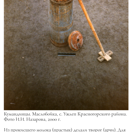
Кумандинцы. Маслобойка, с. Ужлеп Красногорского района.
Фото И.И. Назарова, 2000 г.
Из прокисшего молока (прастык) делали творог (арчи). Для