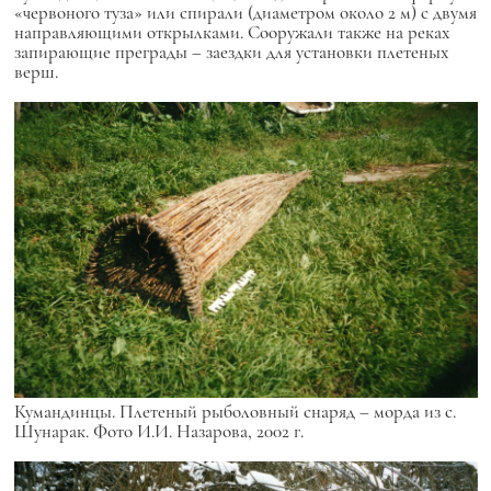
«червоного туза» или спирали (диаметром около 2 м) с двумя
направляющими открылками. Сооружали также на реках
запирающие преграды – заездки для установки плетеных
верш.
Кумандинцы. Плетеный рыболовный снаряд – морда из с.
Шунарак. Фото И.И. Назарова, 2002 г.