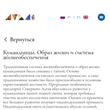
РУ
|
EN
Вернуться
Кумандинцы. Образ жизни и система
жизнеобеспечения
Традиционная система жизнеобеспечения и образ жизни
кумандинцев были связаны с тайгой. Основу
жизнеобеспечения составляли лесные промыслы, а само
традиционное хозяйство было приспособлено к условиям
горно-таежной местности. Природные особенности
предгорий Северного Алтая обусловили развитие у
кумандинцев пешей зимней охоты, которая требовала
участия целого коллектива охотников. Однако со временем
все большее развитие получает индивидуальный промысел.
Индивидуальная охота осуществлялась вблизи селений,