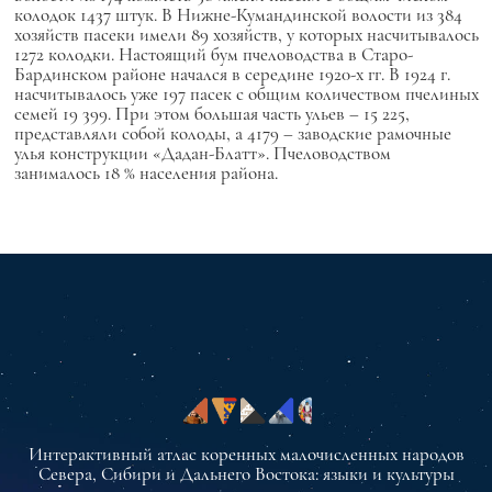
колодок 1437 штук. В Нижне-Кумандинской волости из 384
хозяйств пасеки имели 89 хозяйств, у которых насчитывалось
1272 колодки. Настоящий бум пчеловодства в Старо-
Бардинском районе начался в середине 1920-х гг. В 1924 г.
насчитывалось уже 197 пасек с общим количеством пчелиных
семей 19 399. При этом большая часть ульев – 15 225,
представляли собой колоды, а 4179 – заводские рамочные
улья конструкции «Дадан-Блатт». Пчеловодством
занималось 18 % населения района.
Интерактивный атлас коренных малочисленных народов
Севера, Сибири и Дальнего Востока: языки и культуры