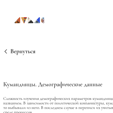
Вернуться
Кумандинцы. Демографические данные
Сложность изучения демографических параметров кумандинцев
названием. В зависимости от политической конъюнктуры, кум
то выбывали из него. В последнем случае в переписи их учитыв
среде процессов.