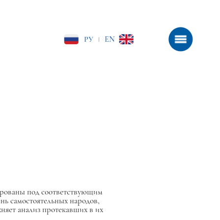
РУ
EN
|
сированы под соответствующим
ень самостоятельных народов,
ожняет анализ протекавших в их