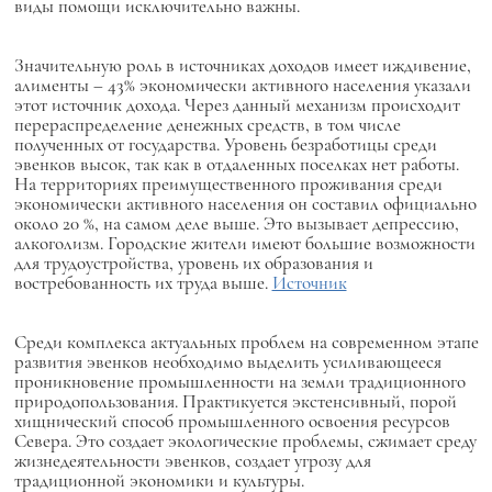
виды помощи исключительно важны.
Значительную роль в источниках доходов имеет иждивение,
алименты – 43% экономически активного населения указали
этот источник дохода. Через данный механизм происходит
перераспределение денежных средств, в том числе
полученных от государства. Уровень безработицы среди
эвенков высок, так как в отдаленных поселках нет работы.
На территориях преимущественного проживания среди
экономически активного населения он составил официально
около 20 %, на самом деле выше. Это вызывает депрессию,
алкоголизм. Городские жители имеют большие возможности
для трудоустройства, уровень их образования и
востребованность их труда выше.
Источник
Среди комплекса актуальных проблем на современном этапе
развития эвенков необходимо выделить усиливающееся
проникновение промышленности на земли традиционного
природопользования. Практикуется экстенсивный, порой
хищнический способ промышленного освоения ресурсов
Севера. Это создает экологические проблемы, сжимает среду
жизнедеятельности эвенков, создает угрозу для
традиционной экономики и культуры.