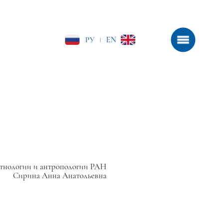
РУ
EN
|
тнологии и антропологии РАН
Сирина Анна Анатольевна