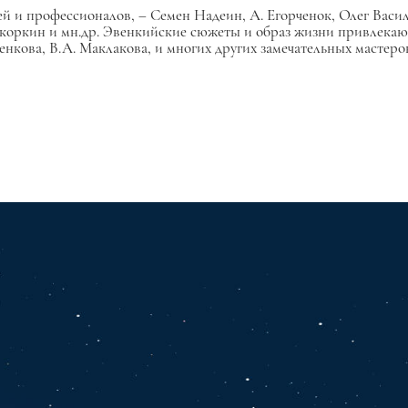
̆ и профессионалов, – Семен Надеин, А. Егорченок, Олег Василь
 Шкоркин и мн.др. Эвенкийские сюжеты и образ жизни привлекаю
енкова, В.А. Маклакова, и многих других замечательных мастеро