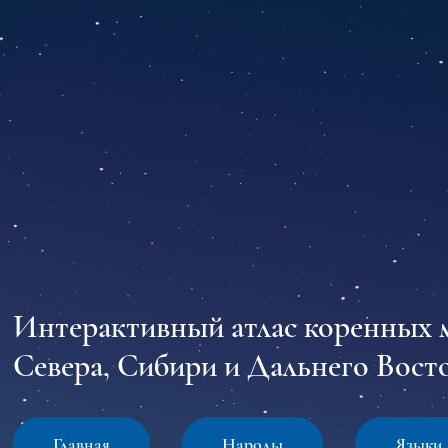
Интерактивный атлас коренных 
Севера, Сибири и Дальнего Восто
Главная
Народы
Языки