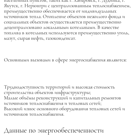
населенных пунктов, таких как г. Хабаровск, г. Дудинка, г.
Якутск, г. Нерюнгри с централизованным теплоснабжением,
преимущественно обеспечивается от индивидуальных
источников тепла. Отопление объектов нежилого фонда и
социальных объектов осуществляется преимущественно
децентрализовано локальными котельными. В качестве
топлива в котельных используются преимущественно уголь,
мазут, сырая нефть, газоконденсат.
Основными вызовами в сфере энергоснабжения являются:
Труднодоступность территорий и высокая стоимость
строительства объектов инфраструктуры;
Малые объёмы реконструкций и капитальных ремонтов
источников теплоснабжения и тепловых сетей;
Высокий износ основного оборудования тепловых сетей и
источников теплоснабжения.
Данные по энергообеспеченности