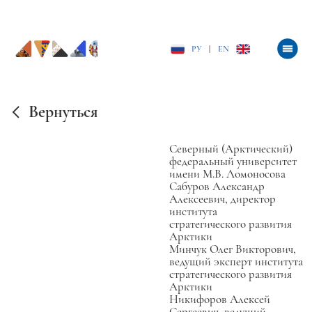
РУ
|
EN
Вернуться
Северный (Арктический)
федеральный университет
имени М.В. Ломоносова
Сабуров Александр
Алексеевич, директор
института
стратегического развития
Арктики
Минчук Олег Викторович,
ведущий эксперт института
стратегического развития
Арктики
Никифоров Алексей
Сергеевич, ведущий