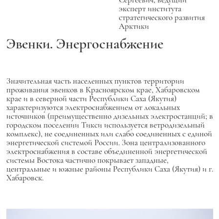
эксперт института
стратегического развития
Арктики
Эвенки. Энергоснабжение
Значительная часть населенных пунктов территории
проживания эвенков в Красноярском крае, Хабаровском
крае и в северной части Республики Саха (Якутия)
характеризуются электроснабжением от локальных
источников (преимущественно дизельных электростанций; в
городском поселении Тикси используется ветродизельный
комплекс), не соединенных или слабо соединенных с единой
энергетической системой России. Зона централизованного
электроснабжения в составе объединенной энергетической
системы Востока частично покрывает западные,
центральные и южные районы Республики Саха (Якутия) и г.
Хабаровск.