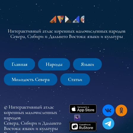
Интерактивный атлас коренных малочисленных народов
Севера, Сибири и Дальнего Востока: языки и культуры
Главная
Народы
Языки
Молодость Севера
Статьи
© Интерактивный атлас
коренных малочисленных
народов
Севера, Сибири и Дальнего
Востока: языки и культуры