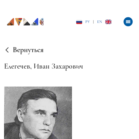
РУ
|
EN
Вернуться
Елегечев, Иван Захарович