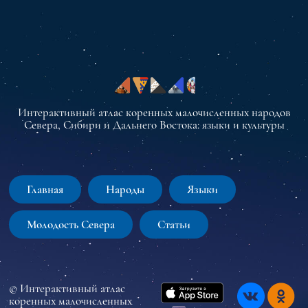
Интерактивный атлас коренных малочисленных народов
Севера, Сибири и Дальнего Востока: языки и культуры
Главная
Народы
Языки
Молодость Севера
Статьи
© Интерактивный атлас
коренных малочисленных