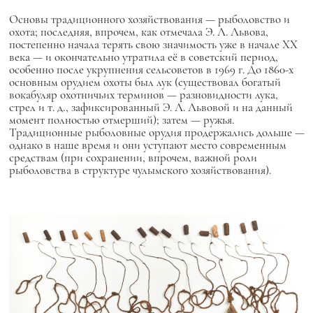
Основы традиционного хозяйствования — рыболовство и
охота; последняя, впрочем, как отмечала Э. Л. Львова,
постепенно начала терять свою значимость уже в начале ХХ
века — и окончательно утратила её в советский период,
особенно после укрупнения сельсоветов в 1969 г. До 1860-х
основным орудием охоты был лук (существовал богатый
вокабуляр охотничьих терминов — разновидности лука,
стрел и т. д., зафиксированный Э. Л. Львовой и на данный
момент полностью отмерший); затем — ружья.
Традиционные рыболовные орудия продержались дольше —
однако в наше время и они уступают место современным
средствам (при сохранении, впрочем, важной роли
рыболовства в структуре чулымского хозяйствования).