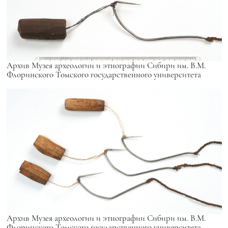
Архив Музея археологии и этнографии Сибири им. В.М.
Флоринского Томского государственного университета
Архив Музея археологии и этнографии Сибири им. В.М.
Флоринского Томского государственного университета