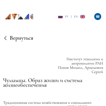
РУ
|
EN
Вернуться
Институт этнологии и
антропологии РАН
Попов Михаил, Арцемович
Сергей
Чулымцы. Образ жизни и система
жизнеобеспечения
Традиционная система хозяйствования и социального