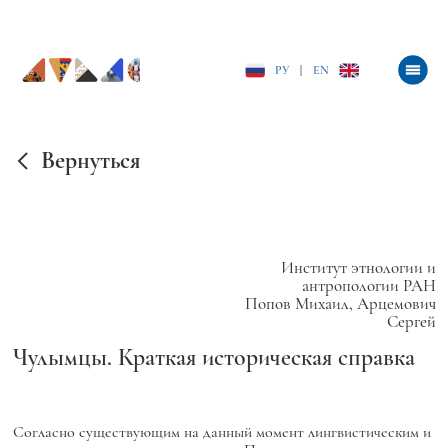
РУ
|
EN
Вернуться
Институт этнологии и
антропологии РАН
Попов Михаил, Арцемович
Сергей
Чулымцы. Краткая историческая справка
Согласно существующим на данный момент лингвистическим и