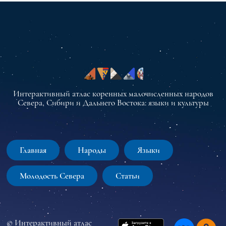
Интерактивный атлас коренных малочисленных народов
Севера, Сибири и Дальнего Востока: языки и культуры
Главная
Народы
Языки
Молодость Севера
Статьи
© Интерактивный атлас