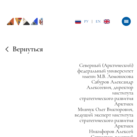
РУ
|
EN
Вернуться
Северный (Арктический)
федеральный университет
имени М.В. Ломоносова
Сабуров Александр
Алексеевич, директор
института
стратегического развития
Арктики
Минчук Олег Викторович,
ведущий эксперт института
стратегического развития
Арктики
Никифоров Алексей
Сергеевич, ведущий