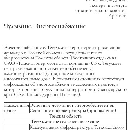
эксперт института
стратегического развития
Арктики
Чулымцы. Энергоснабжение
Электроснабжение с. Тегульдет - территории проживания
чулымцев в Томской области - осуществляется от
энергосистемы Томской области (Восточного отделения
ОАО «Томская энергосбытовая компания»). В с. Тегульдет
централизованным отоплением обеспечены
административные здания, школы, больница,
многоквартирные дома. В открытых источниках отсутствует
информация об энергоснабжении населенных пунктов, в
которых проживают чулымцы на территории Красноярского
края (село Чиндат, деревня Пасечное).
Населенный
Основные источники энергообеспечения.
пункт
Состояние инфраструктуры (при наличии)
Томская область
Тегульдетское сельское поселение
Коммунальная инфраструктура Тегульдетского