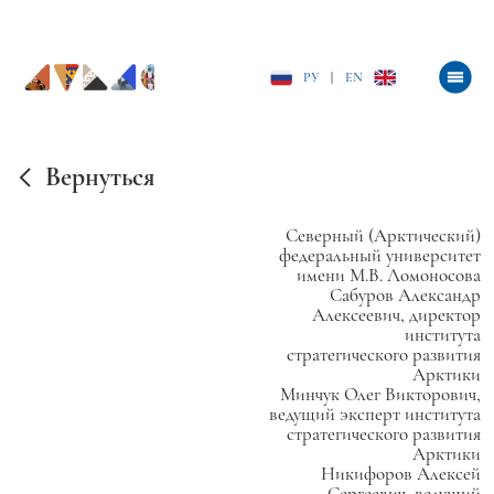
РУ
|
EN
Вернуться
Северный (Арктический)
федеральный университет
имени М.В. Ломоносова
Сабуров Александр
Алексеевич, директор
института
стратегического развития
Арктики
Минчук Олег Викторович,
ведущий эксперт института
стратегического развития
Арктики
Никифоров Алексей
Сергеевич, ведущий