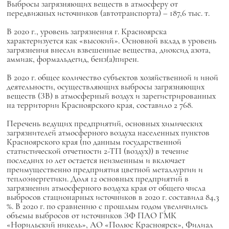
Выбросы загрязняющих веществ в атмосферу от
передвижных источников (автотранспорта) – 187,6 тыс. т.
В 2020 г., уровень загрязнения г. Красноярска
характеризуется как «высокий». Основной вклад в уровень
загрязнения внесли взвешенные вещества, диоксид азота,
аммиак, формальдегид, бенз(а)пирен.
В 2020 г. общее количество субъектов хозяйственной и иной
деятельности, осуществляющих выбросы загрязняющих
веществ (ЗВ) в атмосферный воздух и зарегистрированных
на территории Красноярского края, составило 2 768.
Перечень ведущих предприятий, основных химических
загрязнителей атмосферного воздуха населенных пунктов
Красноярского края (по данным государственной
статистической отчетности 2-ТП (воздух)) в течение
последних 10 лет остается неизменным и включает
преимущественно предприятия цветной металлургии и
теплоэнергетики. Доля 12 основных предприятий в
загрязнении атмосферного воздуха края от общего числа
выбросов стационарных источников в 2020 г. составила 84,3
%. В 2020 г. по сравнению с прошлым годом увеличились
объемы выбросов от источников ЗФ ПАО ГМК
«Норильский никель», АО «Полюс Красноярск», Филиал