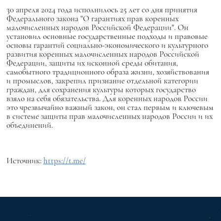
30 апреля 2024 года исполнилось 25 лет со дня принятия
Федерального закона "О гарантиях прав коренных
малочисленных народов Российской Федерации". Он
установил основные государственные подходы и правовые
основы гарантий социально-экономического и культурного
развития коренных малочисленных народов Российской
Федерации, защиты их исконной среды обитания,
самобытного традиционного образа жизни, хозяйствования
и промыслов, закрепил признание отдельной категории
граждан, для сохранения культуры которых государство
взяло на себя обязательства. Для коренных народов России
это чрезвычайно важный закон, он стал первым и ключевым
в системе защиты прав малочисленных народов России и их
объединений.
Источник:
https://t.me/