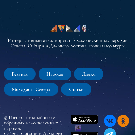
Интерактивный атлас коренных малочисленных народов
Севера, Сибири и Дальнего Востока: языки и культуры
Главная
Народы
Языки
Молодость Севера
Статьи
© Интерактивный атлас
коренных малочисленных
народов
Севера, Сибири и Дальнего