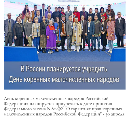
День коренных малочисленных народов Российской
Федерации» планируется приурочить к дате принятия
Федерального закона N 82-ФЗ "О гарантиях прав коренных
малочисленных народов Российской Федерации" - 30 апреля.