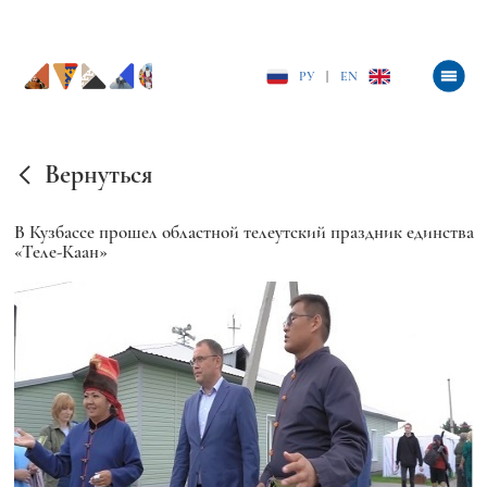
РУ
|
EN
Вернуться
В Кузбассе прошел областной телеутский праздник единства
«Теле-Каан»