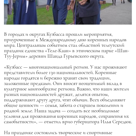
В городах и округах Кузбасса прошли мероприятия,
приуроченные к Международному дню коренных народов
мира. Центральным событием стал областной телеутский
праздник единства «Теле-Каан» в этническом парке «Шан-
Туу-Jерим» деревни Шанда Гурьевского округа.
«Кузбасс — многонациональный регион. У нас проживают
представители более 130 национальностей. Коренные
народы гордятся и бережно хранят свои традиции,
заложенные предками. Они вносят неоценимый вклад в
культурное многообразие региона. Важно, что наши жители
разных национальностей дружат, делятся опытом,
поддерживают другу друга, чтят обычаи. Всех объединяют
общие ценности — семья, забота о старшем поколении и
родной земле. Наша задача — создать все необходимые
условия для проживания коренных народов, сохранения их
самобытности», — отметил врио губернатора Илья Середюк.
На празднике состоялись творческие и спортивные