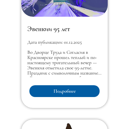
Эвенкии 95 лет
Дата публикации: 01.12.2025
Во Дворце Труда и Согласия в
Красноярске прошел теплый и по-
настоящему трогательный вечер —
Эвенкия отметила свое 95-летие.
Праздник с символичным названием
«Родина моего сердца» собрал тех,
кто живет в Эвенкии сегодня, кто
вырос там, и всех, для кого эта земля
Подробнее
— часть личной истории.