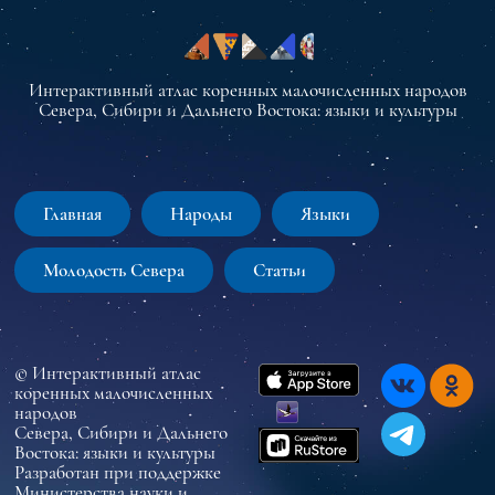
Интерактивный атлас коренных малочисленных народов
Севера, Сибири и Дальнего Востока: языки и культуры
Главная
Народы
Языки
Молодость Севера
Статьи
© Интерактивный атлас
коренных малочисленных
народов
Севера, Сибири и Дальнего
Востока: языки и культуры
Разработан при поддержке
Министерства науки и