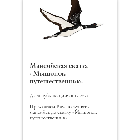
Мансийская сказка
«Мышонок-
путешественник»
Дата публикации: 01.12.2025
Предлагаем Вам послушать
мансийскую сказку «Мышонок-
путешественник».