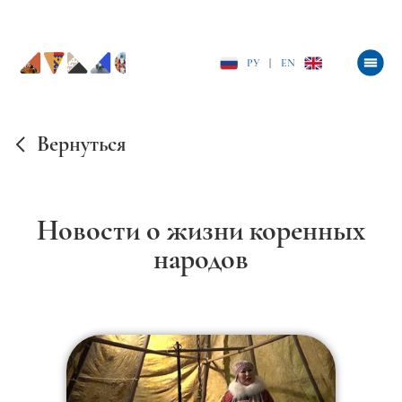
РУ
|
EN
Вернуться
Новости о жизни коренных
народов