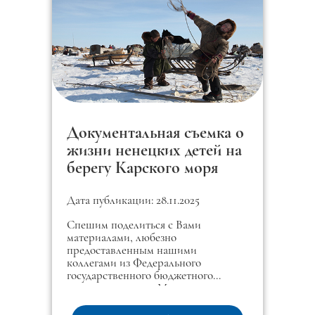
Документальная съемка о
жизни ненецких детей на
берегу Карского моря
Дата публикации: 28.11.2025
Спешим поделиться с Вами
материалами, любезно
предоставленным нашими
коллегами из Федерального
государственного бюджетного
учреждения науки Музея
антропологии и этнографии им.
Петра Великого (Кунсткамера)