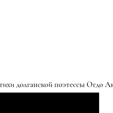
стихи долганской поэтессы Огдо А