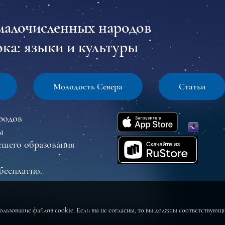
малочисленных народов
ка: языки и культуры
Молодость Севера
Статьи
родов
ы
сшего образования
бесплатно.
пользование файлов cookie. Если вы не согласны, то вы должны соответствую